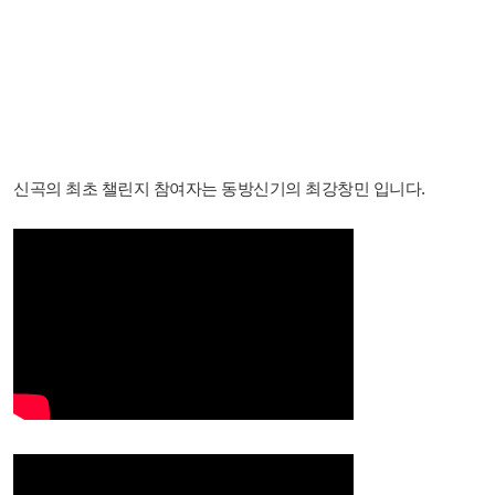
신곡의 최초 챌린지 참여자는 동방신기의 최강창민 입니다.