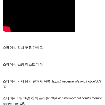
스테이씨 컴백 투표 가이드:
스테이씨 스밍 리스트 계정:
스테이씨 컴백 음반 판매처 목록:
https://weverse.io/stayc/notice/363
32
스테이씨 6월 16일 컴백 프리뷰:
https://ch.memorobot.com/u/memor
obot/content/35