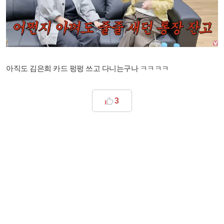
아직도 김은희 카드 펑펑 쓰고 다니는구나 ㅋㅋㅋㅋ
3