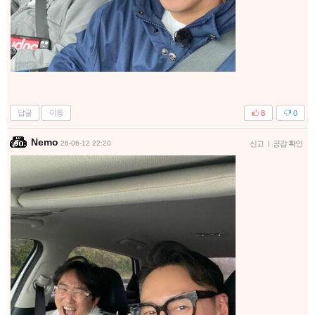
답글
이동
8
0
Nemo
26-06-12 22:20
신고
|
공감 확인