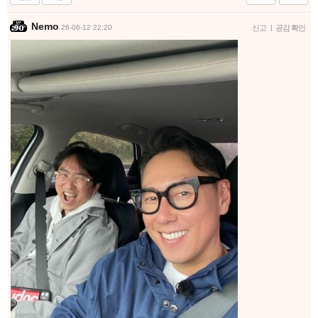
Nemo
26-06-12 22:20
신고
|
공감 확인