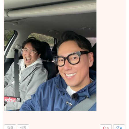
답글
이동
8
0