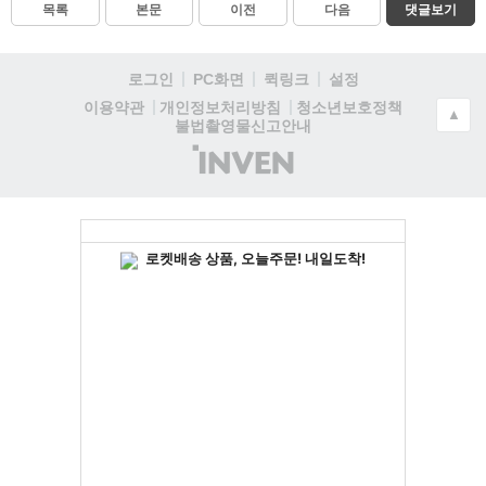
목록
본문
이전
다음
댓글보기
로그인
PC화면
퀵링크
설정
청소년보호정책
이용약관
개인정보처리방침
▲
불법촬영물신고안내
(주)
인
벤