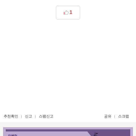
1
추천확인
신고
스팸신고
공유
스크랩