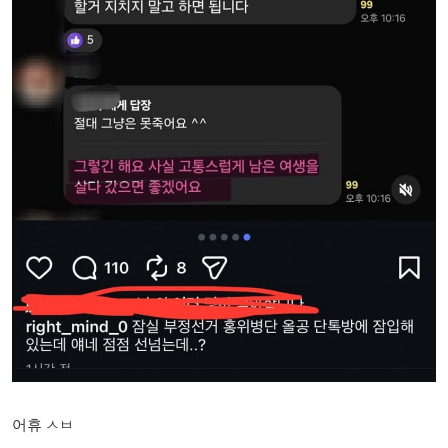
어휴 ㅅㅂ