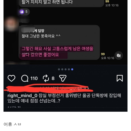
어휴 ㅅㅂ