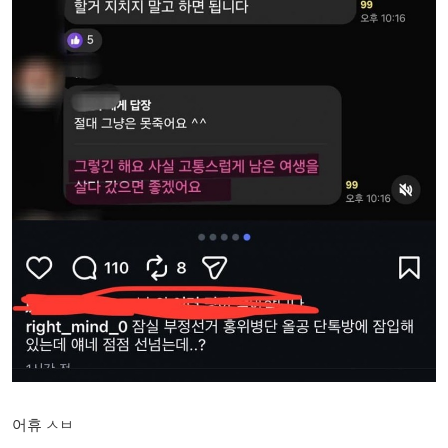
어휴 ㅅㅂ