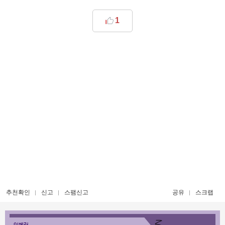
1
추천확인
신고
스팸신고
공유
스크랩