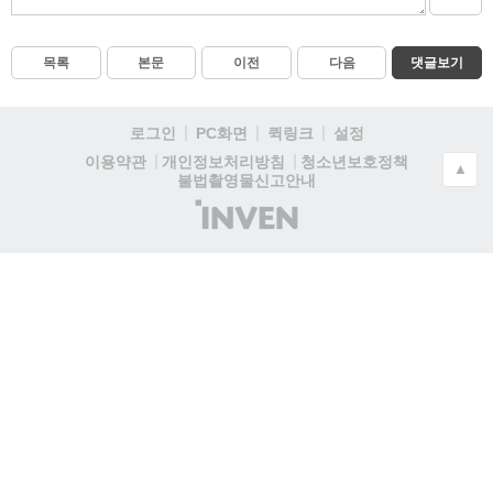
목록
본문
이전
다음
댓글보기
로그인
PC화면
퀵링크
설정
청소년보호정책
이용약관
개인정보처리방침
▲
불법촬영물신고안내
(주)
인
벤