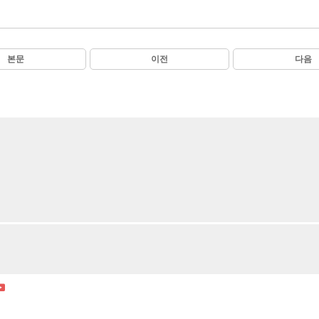
본문
이전
다음