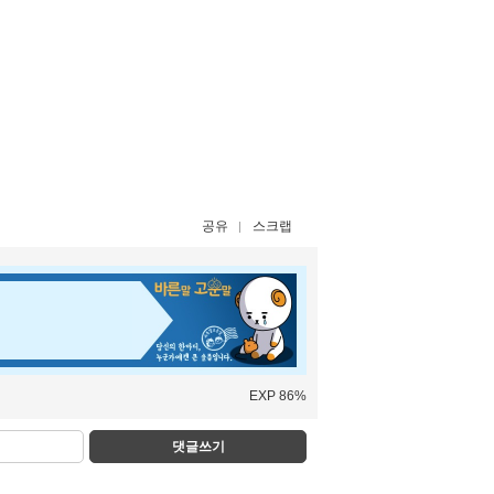
공유
스크랩
EXP 86%
댓글쓰기