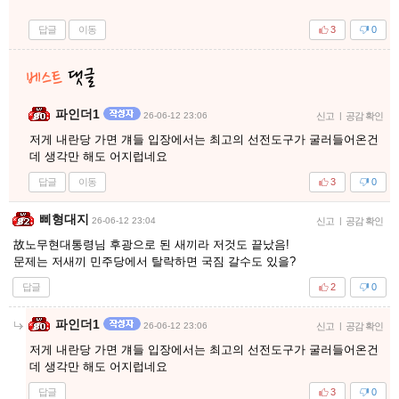
답글
이동
3
0
파인더1
26-06-12 23:06
신고
|
공감 확인
저게 내란당 가면 걔들 입장에서는 최고의 선전도구가 굴러들어온건
데 생각만 해도 어지럽네요
답글
이동
3
0
삐형대지
26-06-12 23:04
신고
|
공감 확인
故노무현대통령님 후광으로 된 새끼라 저것도 끝났음!
문제는 저새끼 민주당에서 탈락하면 국짐 갈수도 있을?
답글
2
0
파인더1
26-06-12 23:06
신고
|
공감 확인
저게 내란당 가면 걔들 입장에서는 최고의 선전도구가 굴러들어온건
데 생각만 해도 어지럽네요
답글
3
0