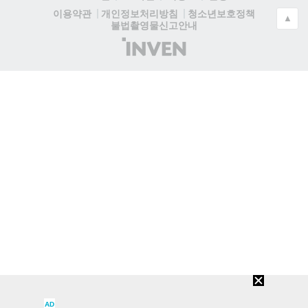
청소년보호정책
이용약관
개인정보처리방침
▲
불법촬영물신고안내
(주)
인
벤
AD