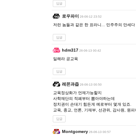
답글
로우파이
26-06-12 23:52
저런 놈들과 같은 한 표라니... 민주주의 만세다 
답글
hdm317
26-06-13 00:42
일해라 공교육
답글
레몬과즙
26-06-13 00:50
교육정상화가 언제가능할지
사학재단의 적폐부터 뽑아야하는데
정치권이 손대기 힘든게 예로부터 몇개 있죠.
교육, 종교, 언론, 기재부, 선관위, 감사원, 
답글
Montgomery
26-06-13 00:57