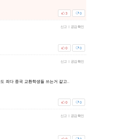
3
0
신고
|
공감 확인
0
0
신고
|
공감 확인
도 죄다 중국 교환학생들 쓰는거 같고..
0
0
신고
|
공감 확인
0
0