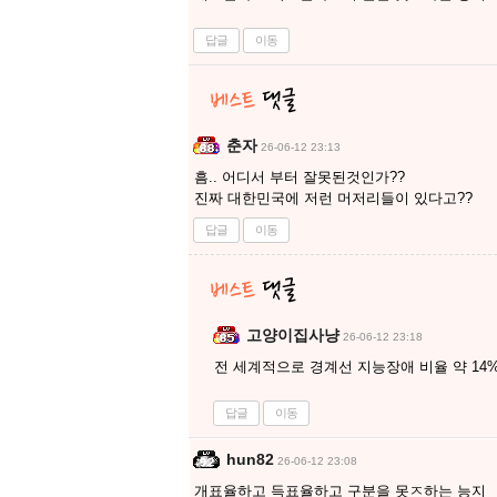
답글
이동
춘자
26-06-12 23:13
흠.. 어디서 부터 잘못된것인가??
진짜 대한민국에 저런 머저리들이 있다고??
답글
이동
고양이집사냥
26-06-12 23:18
전 세계적으로 경계선 지능장애 비율 약 14
답글
이동
hun82
26-06-12 23:08
개표율하고 득표율하고 구분을 못ㅈ하는 능지