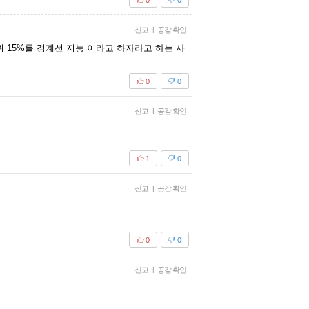
신고
|
공감 확인
위 15%를 경계선 지능 이라고 하자라고 하는 사
0
0
신고
|
공감 확인
1
0
신고
|
공감 확인
0
0
신고
|
공감 확인