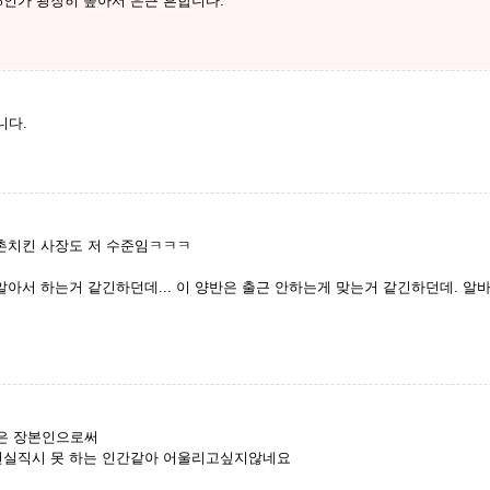
%인가 굉장히 높아서 은근 흔합니다.
니다.
교촌치킨 사장도 저 수준임ㅋㅋㅋ
알아서 하는거 같긴하던데... 이 양반은 출근 안하는게 맞는거 같긴하던데. 알바
은 장본인으로써
현실직시 못 하는 인간같아 어울리고싶지않네요