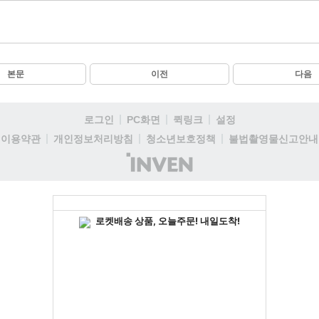
본문
이전
다음
로그인
PC화면
퀵링크
설정
이용약관
개인정보처리방침
청소년보호정책
불법촬영물신고안내
(주)
인
벤