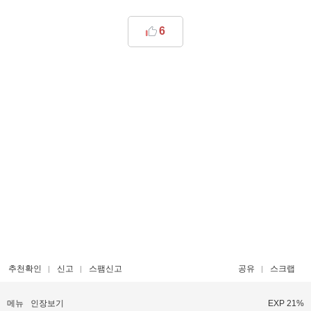
6
추천확인
신고
스팸신고
공유
스크랩
메뉴
인장보기
EXP 21%