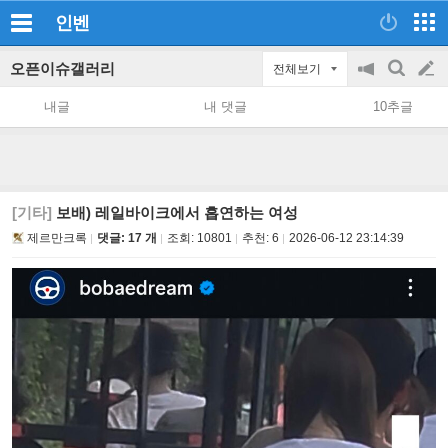
인벤
오픈이슈갤러리
전체보기
공
검
글
지
색
내글
내 댓글
10추글
on/off
쓰
기
[기타]
보배) 레일바이크에서 흡연하는 여성
제르만크록
댓글: 17 개
조회:
10801
추천:
6
2026-06-12 23:14:39