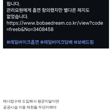
매너점수제 도입해서 평균미달이면
공공시설 이용 제한을 두던지해야