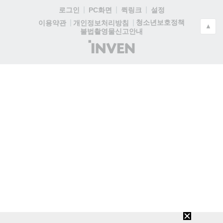
로그인
PC화면
퀵링크
설정
청소년보호정책
이용약관
개인정보처리방침
▲
불법촬영물신고안내
(주)
인
벤