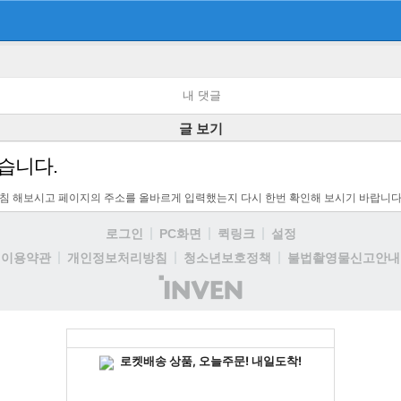
내 댓글
글 보기
습니다.
고침 해보시고 페이지의 주소를 올바르게 입력했는지 다시 한번 확인해 보시기 바랍니다
로그인
PC화면
퀵링크
설정
이용약관
개인정보처리방침
청소년보호정책
불법촬영물신고안내
(주)
인
벤