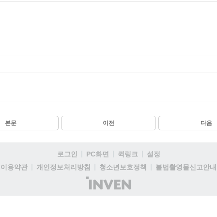
본문
이전
다음
로그인
PC화면
퀵링크
설정
이용약관
개인정보처리방침
청소년보호정책
불법촬영물신고안내
(주)
인
벤