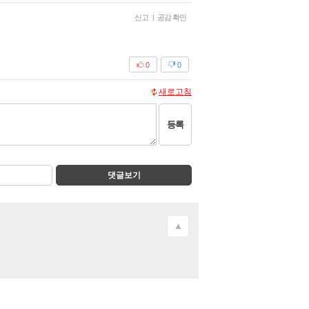
신고
|
공감 확인
0
0
새로고침
등록
댓글보기
▲