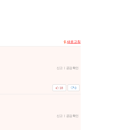
새로고침
신고
|
공감 확인
18
0
신고
|
공감 확인