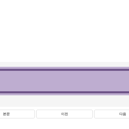
본문
이전
다음