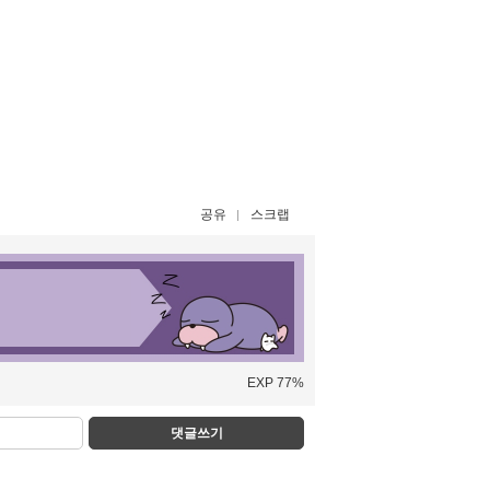
공유
스크랩
EXP 77%
댓글쓰기