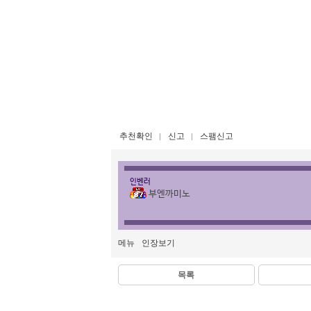
추천확인
신고
스팸신고
인벤러
부엔까미노
메뉴
인장보기
목록