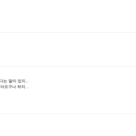
는 말이 있지...
아프구나 하지...
.