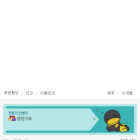
추천확인
신고
스팸신고
공유
스크랩
전문가 인벤러
명량거북