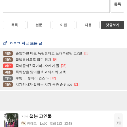
등록
목록
본문
이전
다음
댓글보기
ㅇㅇㄱ 지금 뜨는 글
졸업하면 바로 독립한다고 노래부르던 고2딸
[13]
계층
불법튜닝으로 잡힌 경차
[9]
계층
죽여줄까? 죽여라...오케이 콜
[25]
이슈
폭락장을 맞이한 치과의사와 고객
계층
후방 ㅡ 빛베리 안스타
[12]
기타
치과의사가 말하는 치과 통증 순위.jpg
[21]
계층
철봉 고인물
기타
0
댓글
언데드
Lv.90
조회 123
23:48