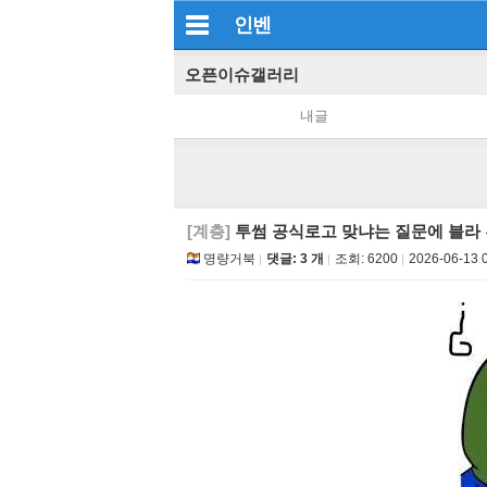
인벤
오픈이슈갤러리
내글
[계층]
투썸 공식로고 맞냐는 질문에 블라 
명량거북
댓글: 3 개
조회:
6200
2026-06-13 