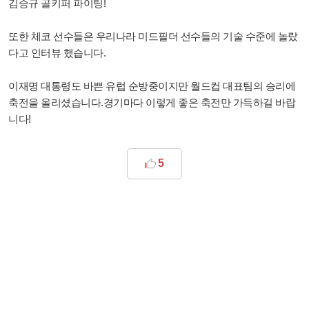
김승규 골키퍼 파이팅!
또한 체코 선수들은 우리나라 미드필더 선수들의 기술 수준에 놀랐
다고 인터뷰 했습니다.
이재명 대통령도 바쁜 유럽 순방중이지만 월드컵 대표팀의 승리에
축전을 올리셨습니다.경기마다 이렇게 좋은 축전만 가득하길 바랍
니다!
5