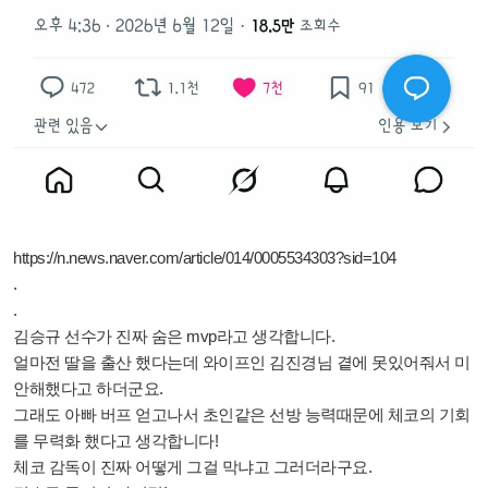
https://n.news.naver.com/article/014/0005534303?sid=104
.
.
김승규 선수가 진짜 숨은 mvp라고 생각합니다.
얼마전 딸을 출산 했다는데 와이프인 김진경님 곁에 못있어줘서 미
안해했다고 하더군요.
그래도 아빠 버프 얻고나서 초인같은 선방 능력때문에 체코의 기회
를 무력화 했다고 생각합니다!
체코 감독이 진짜 어떻게 그걸 막냐고 그러더라구요.