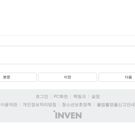
본문
이전
다음
로그인
PC화면
퀵링크
설정
이용약관
개인정보처리방침
청소년보호정책
불법촬영물신고안내
(주)
인
벤