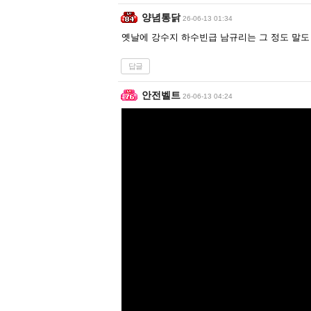
양념통닭
26-06-13 01:34
옛날에 강수지 하수빈급 남규리는 그 정도 말도
답글
안전벨트
26-06-13 04:24