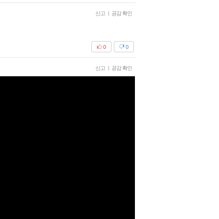
신고
|
공감 확인
0
0
신고
|
공감 확인