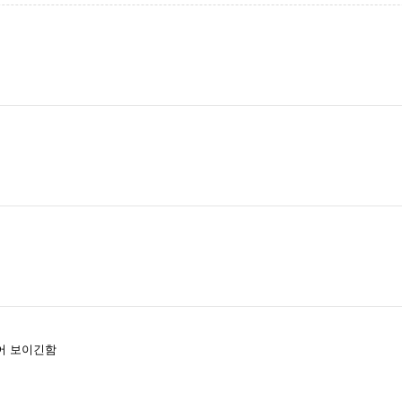
어 보이긴함