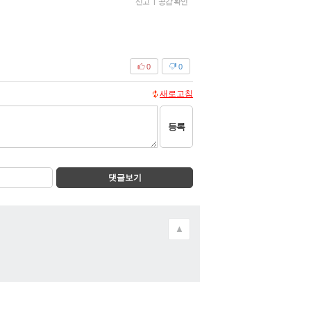
신고
|
공감 확인
0
0
새로고침
등록
댓글보기
▲