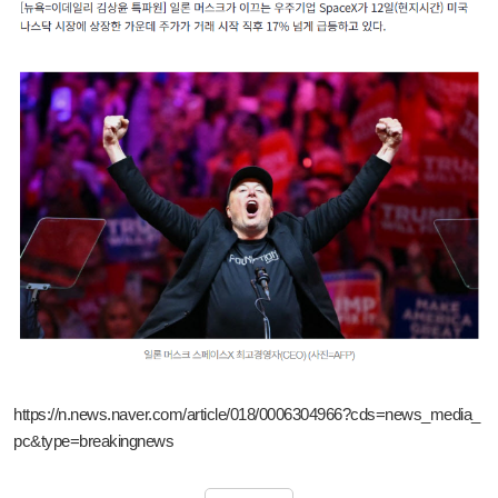
https://n.news.naver.com/article/018/0006304966?cds=news_media_
pc&type=breakingnews