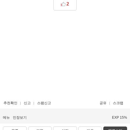
2
추천확인
신고
스팸신고
공유
스크랩
메뉴
인장보기
EXP 15%