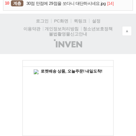
10
계층
[14]
30점 만점에 29점을 쏘다니 대단하시네요.jpg
로그인
PC화면
퀵링크
설정
청소년보호정책
이용약관
개인정보처리방침
▲
불법촬영물신고안내
(주)
인
벤