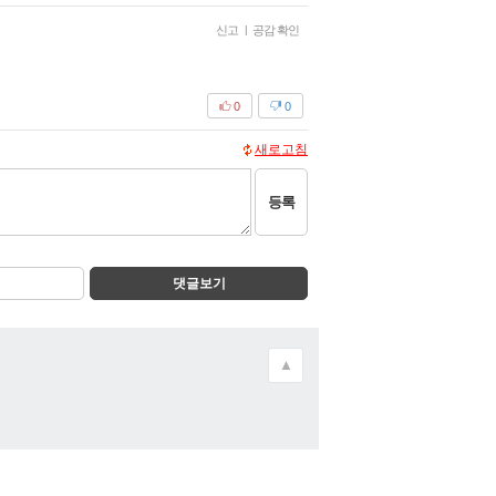
신고
|
공감 확인
0
0
새로고침
등록
댓글보기
▲