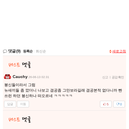
댓글
(9)
등록순
|
최신순
새로고침
Cauchy
26-06-13 02:31
신고
|
공감 확인
븅신들이라서 그럼
뉴새끼들 좀 깠더니 나보고 겸공좀 그만보라길래 겸공본적 없다니까 빤
쓰런 하던 븅신하나 떠오르네 ㅋㅋㅋㅋㅋ
답글
이동
5
0