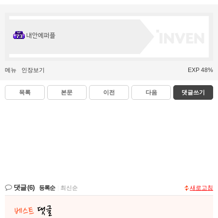
내안에퍼플
메뉴
인장보기
EXP 48%
목록
본문
이전
다음
댓글쓰기
댓글
(6)
등록순
|
최신순
새로고침