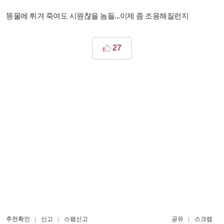
똥물에 튀겨 죽여도 시원찮을 놈들...이제 좀 조용해질런지
27
추천확인
신고
스팸신고
공유
스크랩