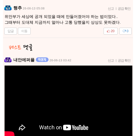
행추
26-06-13 05:08
신고
|
공감 확인
위안부가 세상에 공개 되었을 때에 만들어졌어야 하는 법이었다..
그때부터 도대체 지금까지 얼마나 고통 당했을지 상상도 못하겠다.
답글
이동
20
0
내안에퍼플
26-06-13 03:42
신고
|
공감 확인