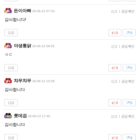
든이아빠
26-06-13 07:53
신고
|
공감 확인
감사합니다!
답글
0
0
야생통닭
26-06-13 09:52
신고
|
공감 확인
ㅇㄷ
답글
0
0
챠무챠무
26-06-13 10:58
신고
|
공감 확인
감사합니다
답글
0
0
롯데검
26-06-13 17:40
신고
|
공감 확인
감사합니다
답글
0
0