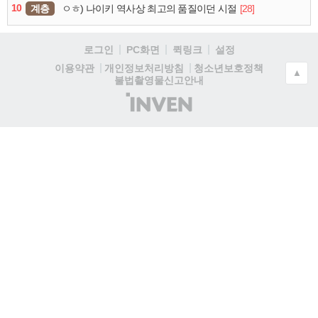
10
계층
[28]
ㅇㅎ) 나이키 역사상 최고의 품질이던 시절
로그인
PC화면
퀵링크
설정
청소년보호정책
이용약관
개인정보처리방침
▲
불법촬영물신고안내
(주)
인
벤