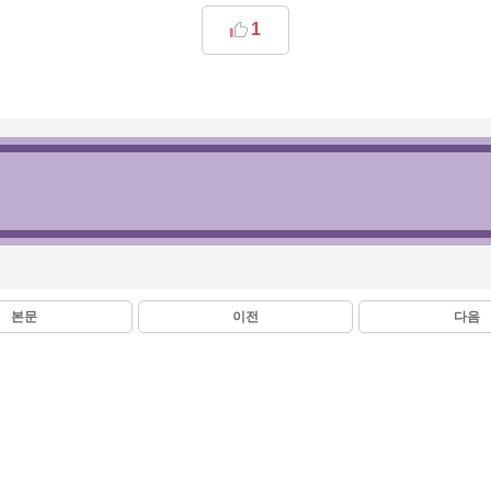
1
본문
이전
다음