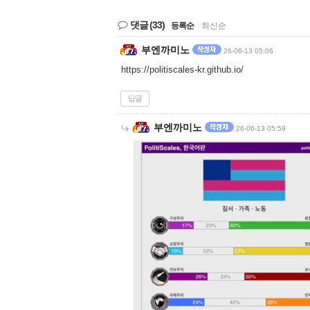
댓글
(33)
등록순
|
최신순
부엔까미노
26-06-13 05:06
https://politiscales-kr.github.io/
답글
부엔까미노
26-06-13 05:59