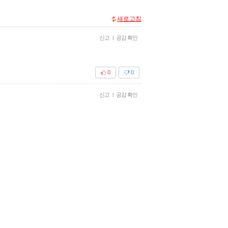
새로고침
신고
|
공감 확인
0
0
신고
|
공감 확인