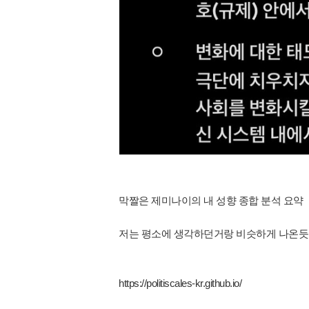
막짤은 제미나이의 내 성향 종합 분석 요약
저는 평소에 생각하던거랑 비슷하게 나온듯
https://politiscales-kr.github.io/