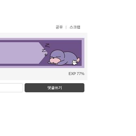
공유
스크랩
EXP 77%
댓글쓰기