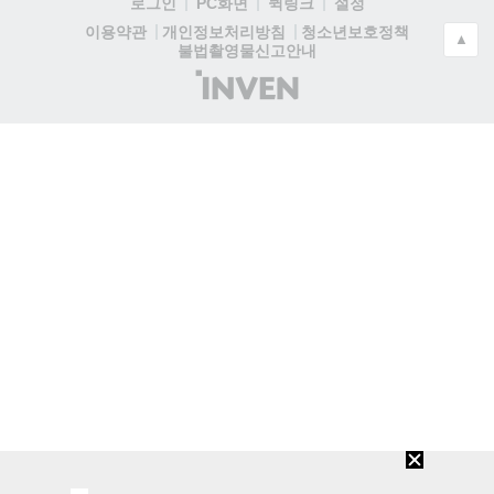
로그인
PC화면
퀵링크
설정
청소년보호정책
이용약관
개인정보처리방침
▲
불법촬영물신고안내
(주)
인
벤