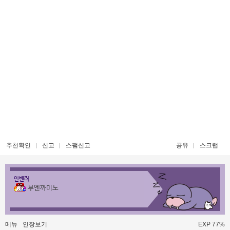
추천확인
신고
스팸신고
공유
스크랩
인벤러
부엔까미노
메뉴
인장보기
EXP 77%