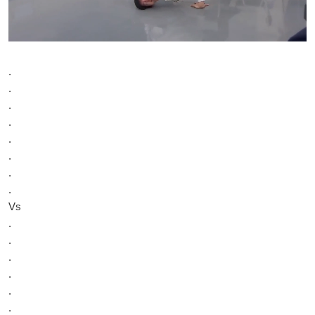
.
.
.
.
.
.
.
.
Vs
.
.
.
.
.
.