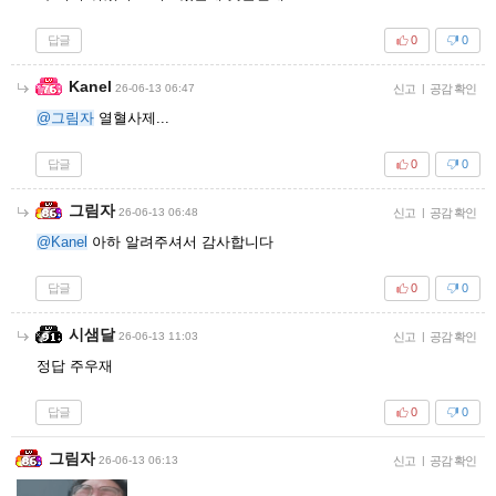
답글
0
0
Kanel
26-06-13 06:47
신고
|
공감 확인
@그림자
열혈사제...
답글
0
0
그림자
26-06-13 06:48
신고
|
공감 확인
@Kanel
아하 알려주셔서 감사합니다
답글
0
0
시샘달
26-06-13 11:03
신고
|
공감 확인
정답 주우재
답글
0
0
그림자
26-06-13 06:13
신고
|
공감 확인