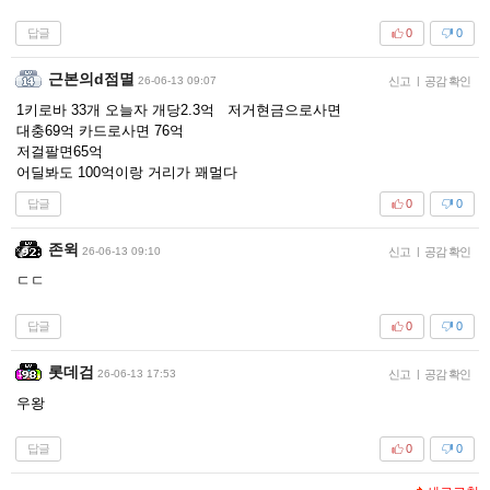
답글
0
0
근본의d점멸
26-06-13 09:07
신고
|
공감 확인
1키로바 33개 오늘자 개당2.3억 저거현금으로사면
대충69억 카드로사면 76억
저걸팔면65억
어딜봐도 100억이랑 거리가 꽤멀다
답글
0
0
존윅
26-06-13 09:10
신고
|
공감 확인
ㄷㄷ
답글
0
0
롯데검
26-06-13 17:53
신고
|
공감 확인
우왕
답글
0
0