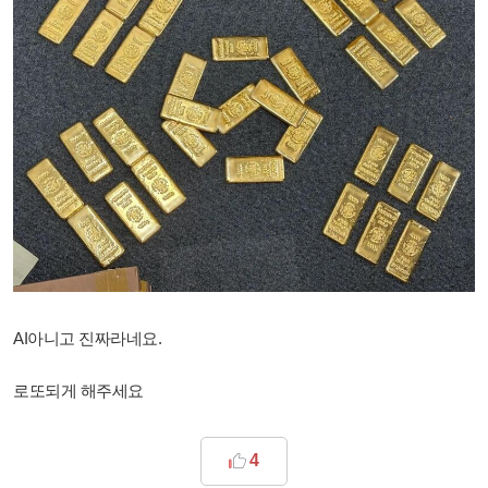
AI아니고 진짜라네요.
로또되게 해주세요
4