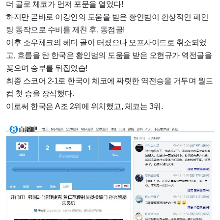
더 골로 체코가 먼저 포문을 열었다!
하지만 곧바로 이강인의 도움을 받은 황인범이 환상적인 페인
팅 동작으로 수비를 제친 후, 동점골!
이후 소우체크의 헤더 골이 터졌으나 오프사이드로 취소되었
고, 흐름을 탄 한국은 황인범의 도움을 받은 오현규가 역전골을
꽂으며 승부를 뒤집었습!
최종 스코어 2-1로 한국이 체코에 짜릿한 역전승을 거두며 월드
컵 첫 승을 장식했다.
이로써 한국은 A조 2위에 위치했고, 체코는 3위.