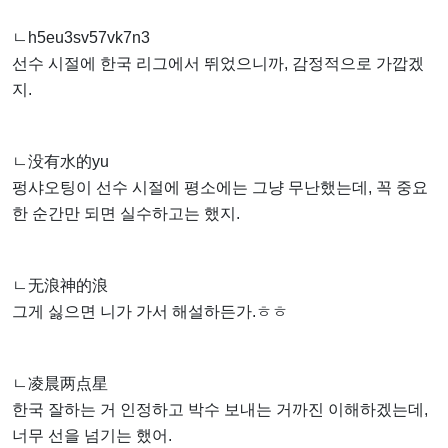
ㄴh5eu3sv57vk7n3
선수 시절에 한국 리그에서 뛰었으니까, 감정적으로 가깝겠
지.
ㄴ没有水的yu
펑샤오팅이 선수 시절에 평소에는 그냥 무난했는데, 꼭 중요
한 순간만 되면 실수하고는 했지.
ㄴ无浪神的浪
그게 싫으면 니가 가서 해설하든가.ㅎㅎ
ㄴ凌晨两点星
한국 잘하는 거 인정하고 박수 보내는 거까진 이해하겠는데,
너무 선을 넘기는 했어.