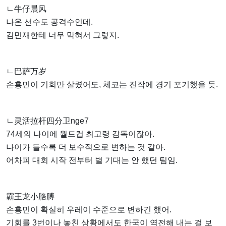
ㄴ牛仔晨风
나온 선수도 공격수인데.
김민재한테 너무 막혀서 그렇지.
ㄴ巴萨万岁
손흥민이 기회만 살렸어도, 체코는 진작에 경기 포기했을 듯.
ㄴ灵活拉杆四分卫nge7
74세의 나이에 월드컵 최고령 감독이잖아.
나이가 들수록 더 보수적으로 변하는 것 같아.
어차피 대회 시작 전부터 별 기대는 안 했던 팀임.
霸王龙小胳膊
손흥민이 확실히 우레이 수준으로 변하긴 했어.
기회를 3번이나 놓친 상황에서도 한국이 역전해 내는 걸 보