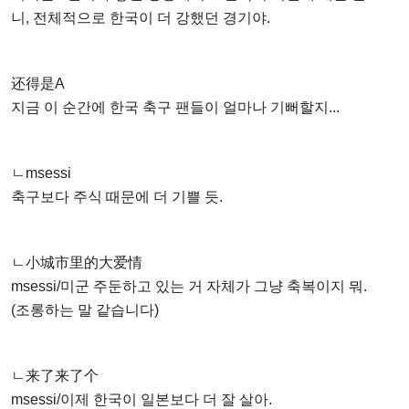
니, 전체적으로 한국이 더 강했던 경기야.
还得是A
지금 이 순간에 한국 축구 팬들이 얼마나 기뻐할지...
ㄴmsessi
축구보다 주식 때문에 더 기쁠 듯.
ㄴ小城市里的大爱情
msessi/미군 주둔하고 있는 거 자체가 그냥 축복이지 뭐.
(조롱하는 말 같습니다)
ㄴ来了来了个
msessi/이제 한국이 일본보다 더 잘 살아.