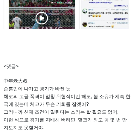
<댓글>
中年老大叔
손흥민이 나가고 경기가 바뀐 듯.
체코의 고공 폭격이 엄청 위협적이긴 해도, 볼 소유가 계속 한
국에 있는데 체코가 무슨 기회를 잡겠어?
그러니까 신체 조건이 밀린다는 소리는 할 필요도 없어.
이런 식으로 경기를 지배해 버리면, 헐크가 와도 공 몇 번 만
져보지도 못할거야.