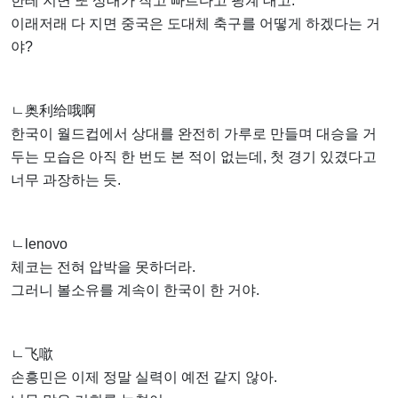
한테 지면 또 상대가 작고 빠르다고 핑계 대고.
이래저래 다 지면 중국은 도대체 축구를 어떻게 하겠다는 거
야?
ㄴ奥利给哦啊
한국이 월드컵에서 상대를 완전히 가루로 만들며 대승을 거
두는 모습은 아직 한 번도 본 적이 없는데, 첫 경기 있겼다고
너무 과장하는 듯.
ㄴlenovo
체코는 전혀 압박을 못하더라.
그러니 볼소유를 계속이 한국이 한 거야.
ㄴ飞噷
손흥민은 이제 정말 실력이 예전 같지 않아.