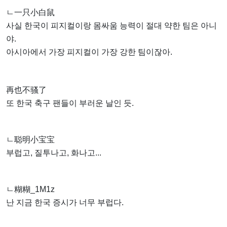
ㄴ一只小白鼠
사실 한국이 피지컬이랑 몸싸움 능력이 절대 약한 팀은 아니
야.
아시아에서 가장 피지컬이 가장 강한 팀이잖아.
再也不骚了
또 한국 축구 팬들이 부러운 날인 듯.
ㄴ聪明小宝宝
부럽고, 질투나고, 화나고...
ㄴ糊糊_1M1z
난 지금 한국 증시가 너무 부럽다.