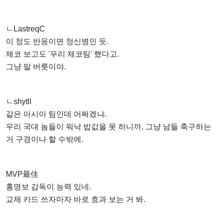
ㄴLastreqC
이 정도 반응이면 정신병인 듯.
체코 보고도 '우리 체코팀' 했다고.
그냥 말 버릇이야.
ㄴshytll
같은 아시아 팀인데 어쩌겠냐.
우리 국대 놈들이 워낙 밥값을 못 하니까, 그냥 남들 축구하는
거 구경이나 할 수밖에.
MVP最佳
홍명보 감독이 능력 있네.
교체 카드 쓰자마자 바로 효과 보는 거 봐.