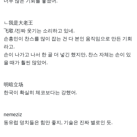
너무 많은 기회를 놓쳤어.
ㄴ我是大老王
飞噷 /진짜 웃기는 소리하고 있네.
손흥민이 찬스를 많이 잡는 건 다 본인 움직임으로 만든 기회
라고.
손이 나가고 나서 한 골 더 넣긴 했지만, 찬스 자체는 손이 있
을 때가 훨씬 많았어.
明暗立场
한국이 확실히 체코보다는 강했어.
nemeziz
동유럽 덩치들은 힘만 좋지, 기술은 진짜 별로인 듯.