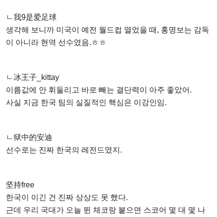
ㄴ我9是爱足球
생각해 보니까 미국이 예전 월드컵 열었을 때, 홍명보는 감독
이 아니라 현역 선수였음.ㅎㅎ
ㄴ冰王子_kittay
이름값에 안 휘둘리고 바로 빼는 결단력이 아주 좋았어.
사실 지금 한국 팀의 실질적인 핵심은 이강인임.
ㄴ狱中的安迪
선수로는 진짜 한국의 레전드였지.
坚持free
한국이 이긴 건 진짜 상상도 못 했다.
근데 우리 국대가 오늘 뛴 체코랑 붙으면 스코어 몇 대 몇 나