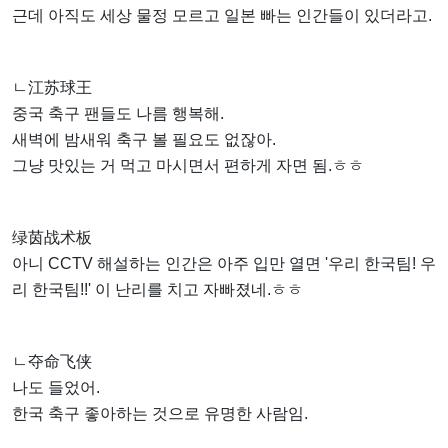
근데 아직도 세상 물정 모르고 일본 빠는 인간들이 있더라고.
ㄴ江苏球王
중국 축구 팬들도 나름 행복해.
새벽에 밤새워 축구 볼 필요도 없잖아.
그냥 맛있는 거 먹고 마시면서 편하게 자면 됨.ㅎㅎ
绿茵战术板
아니 CCTV 해설하는 인간은 아주 입만 열면 '우리 한국팀! 우
리 한국팀!!' 이 난리를 치고 자빠졌네.ㅎㅎ
ㄴ夺命飞侠
나도 들었어.
한국 축구 좋아하는 것으로 유명한 사람임.