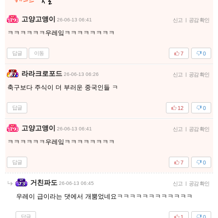
고양고앵이
26-06-13 06:41
신고
|
공감 확인
ㅋㅋㅋㅋㅋㅋ우레잌ㅋㅋㅋㅋㅋㅋㅋㅋ
답글
이동
7
0
라라크로포드
26-06-13 06:26
신고
|
공감 확인
축구보다 주식이 더 부러운 중국인들 ㅋ
답글
12
0
고양고앵이
26-06-13 06:41
신고
|
공감 확인
ㅋㅋㅋㅋㅋㅋ우레잌ㅋㅋㅋㅋㅋㅋㅋㅋ
답글
7
0
거친파도
26-06-13 06:45
신고
|
공감 확인
우레이 급이라는 댓에서 개뿜었네요ㅋㅋㅋㅋㅋㅋㅋㅋㅋㅋㅋㅋ
답글
1
0