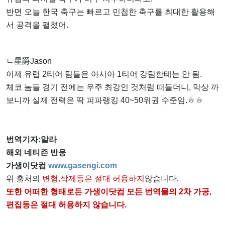
반면 오늘 한국 축구는 빠르고 민첩한 축구를 최대한 활용해
서 공격을 펼쳤어.
ㄴ星爵Jason
이제 유럽 2티어 팀들은 아시아 1티어 강팀한테는 안 됨.
체코 놈들 경기 전에는 우주 최강인 것처럼 떠들더니, 막상 까
보니까 실제 전력은 딱 피파랭킹 40~50위권 수준임.ㅎㅎ
번역기자:알라
해외 네티즌 반응
가생이닷컴
www.gasengi.com
위 출처의
변형,삭제등은 절대 허용하지
않습니다.
또한 어떠한 형태로든 가생이닷컴 모든 번역물의 2차 가공,
편집등은 절대 허용하지 않습니다.