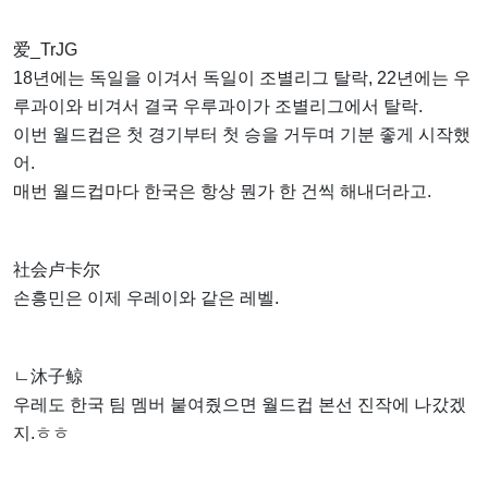
爱_TrJG
18년에는 독일을 이겨서 독일이 조별리그 탈락, 22년에는 우
루과이와 비겨서 결국 우루과이가 조별리그에서 탈락.
이번 월드컵은 첫 경기부터 첫 승을 거두며 기분 좋게 시작했
어.
매번 월드컵마다 한국은 항상 뭔가 한 건씩 해내더라고.
社会卢卡尔
손흥민은 이제 우레이와 같은 레벨.
ㄴ沐子鲸
우레도 한국 팀 멤버 붙여줬으면 월드컵 본선 진작에 나갔겠
지.ㅎㅎ