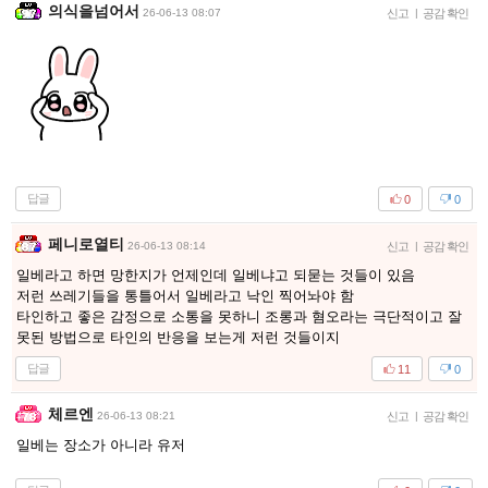
의식을넘어서
26-06-13 08:07
신고
|
공감 확인
답글
0
0
페니로열티
26-06-13 08:14
신고
|
공감 확인
일베라고 하면 망한지가 언제인데 일베냐고 되묻는 것들이 있음
저런 쓰레기들을 통틀어서 일베라고 낙인 찍어놔야 함
타인하고 좋은 감정으로 소통을 못하니 조롱과 혐오라는 극단적이고 잘
못된 방법으로 타인의 반응을 보는게 저런 것들이지
답글
11
0
체르엔
26-06-13 08:21
신고
|
공감 확인
일베는 장소가 아니라 유저