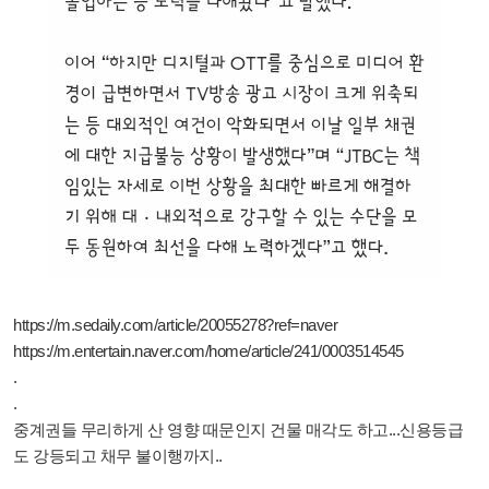
https://m.sedaily.com/article/20055278?ref=naver
https://m.entertain.naver.com/home/article/241/0003514545
.
.
중계권들 무리하게 산 영향 때문인지 건물 매각도 하고...신용등급
도 강등되고 채무 불이행까지..