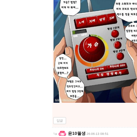
답글
윤10월생
26-06-13 08:51