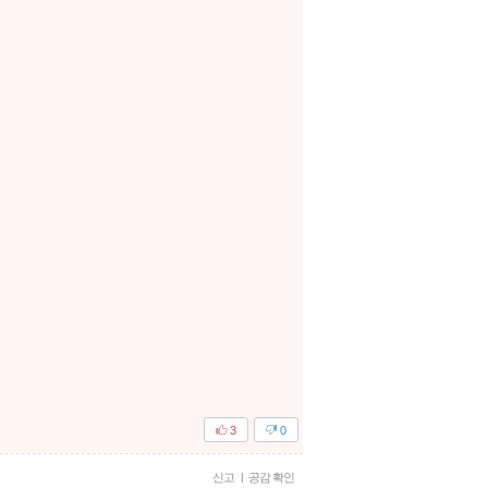
3
0
신고
|
공감 확인