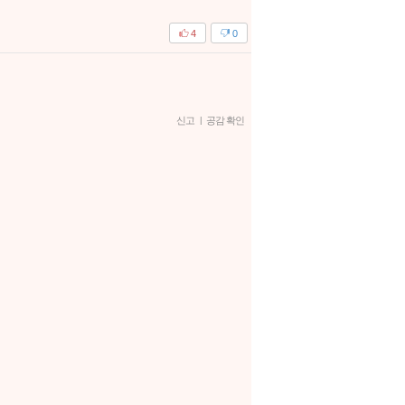
4
0
신고
|
공감 확인