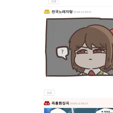
답글
전국노래자랑
26-06-13 08:37
답글
즉흥환장곡
26-06-13 08:37