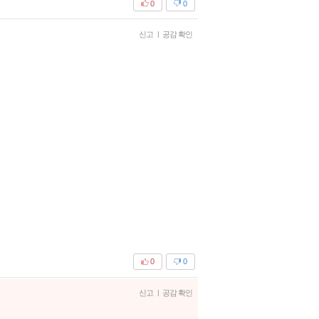
0
0
신고
|
공감 확인
0
0
신고
|
공감 확인