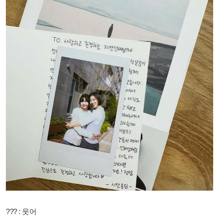
??? : 웃어