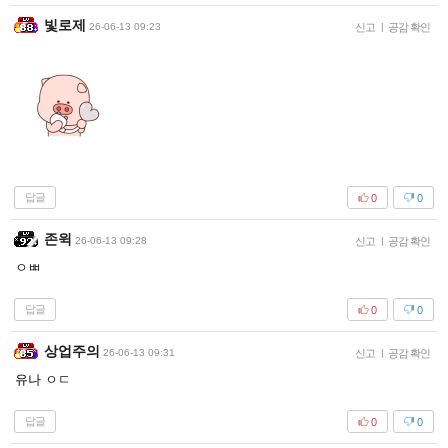
빛로제
26-06-13 09:23
신고
|
공감 확인
답글
0
0
존윅
26-06-13 09:28
신고
|
공감 확인
ㅇㅃ
답글
0
0
상업주의
26-06-13 09:31
신고
|
공감 확인
유나 ㅇㄷ
답글
0
0