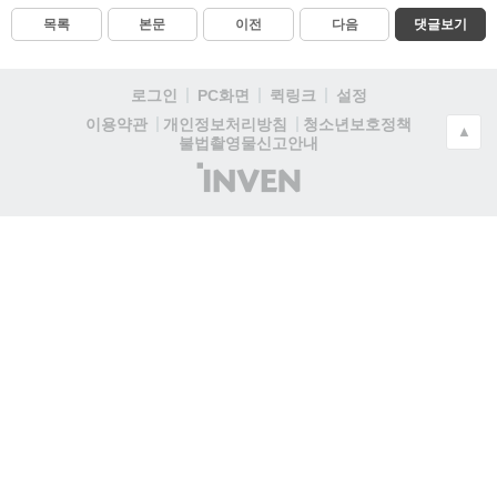
목록
본문
이전
다음
댓글보기
로그인
PC화면
퀵링크
설정
청소년보호정책
이용약관
개인정보처리방침
▲
불법촬영물신고안내
(주)
인
벤