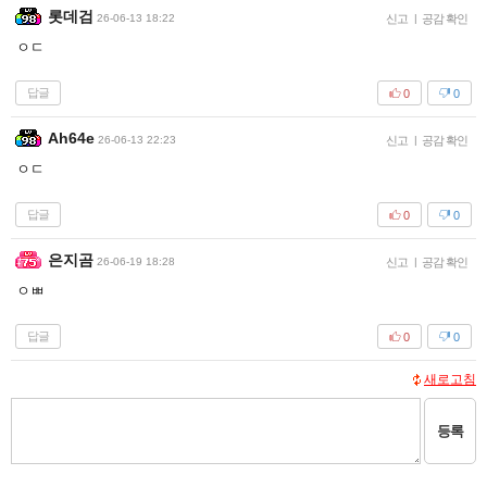
롯데검
26-06-13 18:22
신고
|
공감 확인
ㅇㄷ
답글
0
0
Ah64e
26-06-13 22:23
신고
|
공감 확인
ㅇㄷ
답글
0
0
은지곰
26-06-19 18:28
신고
|
공감 확인
ㅇㅃ
답글
0
0
새로고침
등록