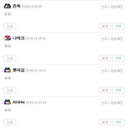
존윅
26-06-13 09:28
신고
|
공감 확인
ㄷㄷ
답글
0
0
나메크
26-06-13 09:50
신고
|
공감 확인
ㅇㄷ
답글
0
0
롯데검
26-06-13 18:23
신고
|
공감 확인
ㅇㄷ
답글
0
0
Ah64e
26-06-13 22:15
신고
|
공감 확인
ㅇㄷ
답글
0
0