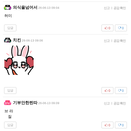
의식을넘어서
26-06-13 09:04
신고
|
공감 확인
허미
답글
0
0
치킨
26-06-13 09:06
신고
|
공감 확인
답글
0
0
기부안한찐따
26-06-13 09:09
신고
|
공감 확인
브 라
질
답글
0
0