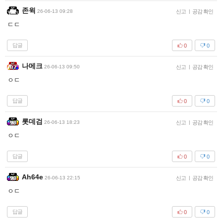
존윅
26-06-13 09:28
신고
|
공감 확인
ㄷㄷ
답글
0
0
나메크
26-06-13 09:50
신고
|
공감 확인
ㅇㄷ
답글
0
0
롯데검
26-06-13 18:23
신고
|
공감 확인
ㅇㄷ
답글
0
0
Ah64e
26-06-13 22:15
신고
|
공감 확인
ㅇㄷ
답글
0
0