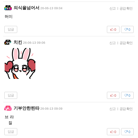
의식을넘어서
26-06-13 09:04
신고
|
공감 확인
허미
답글
0
0
치킨
26-06-13 09:06
신고
|
공감 확인
답글
0
0
기부안한찐따
26-06-13 09:09
신고
|
공감 확인
브 라
질
답글
0
0