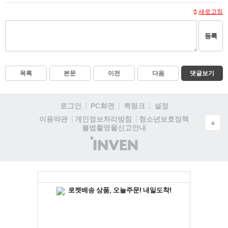
새로고침
등록
목록
본문
이전
다음
댓글보기
로그인
PC화면
퀵링크
설정
청소년보호정책
이용약관
개인정보처리방침
▲
불법촬영물신고안내
(주)
인
벤