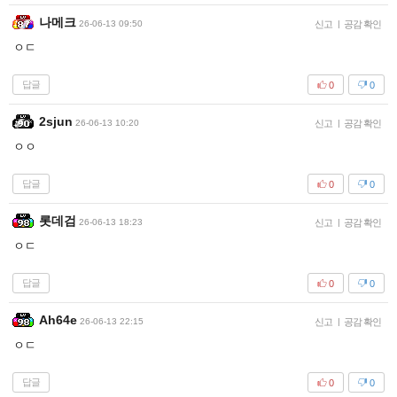
나메크
26-06-13 09:50
신고
|
공감 확인
ㅇㄷ
답글
0
0
2sjun
26-06-13 10:20
신고
|
공감 확인
ㅇㅇ
답글
0
0
롯데검
26-06-13 18:23
신고
|
공감 확인
ㅇㄷ
답글
0
0
Ah64e
26-06-13 22:15
신고
|
공감 확인
ㅇㄷ
답글
0
0