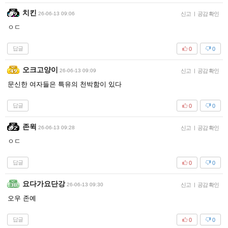
치킨
26-06-13 09:06
신고
|
공감 확인
ㅇㄷ
답글
0
0
오크고양이
26-06-13 09:09
신고
|
공감 확인
문신한 여자들은 특유의 천박함이 있다
답글
0
0
존윅
26-06-13 09:28
신고
|
공감 확인
ㅇㄷ
답글
0
0
요다가요단강
26-06-13 09:30
신고
|
공감 확인
오우 존예
답글
0
0