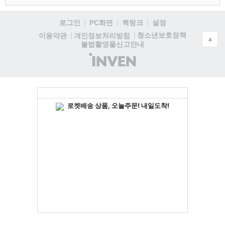
로그인
PC화면
퀵링크
설정
청소년보호정책
이용약관
개인정보처리방침
▲
불법촬영물신고안내
(주)
인
벤