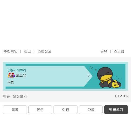
추천확인
신고
스팸신고
공유
스크랩
전문가 인벤러
풀소유
쪼렙
메뉴
인장보기
EXP 8%
목록
본문
이전
다음
댓글쓰기