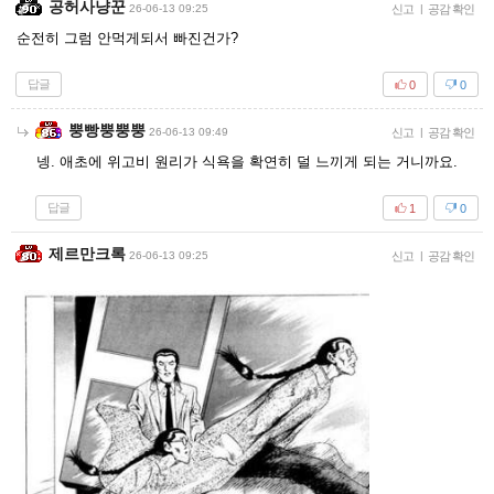
공허사냥꾼
26-06-13 09:25
신고
|
공감 확인
순전히 그럼 안먹게되서 빠진건가?
답글
0
0
뿡빵뿡뿡뿡
26-06-13 09:49
신고
|
공감 확인
넹. 애초에 위고비 원리가 식욕을 확연히 덜 느끼게 되는 거니까요.
답글
1
0
제르만크록
26-06-13 09:25
신고
|
공감 확인