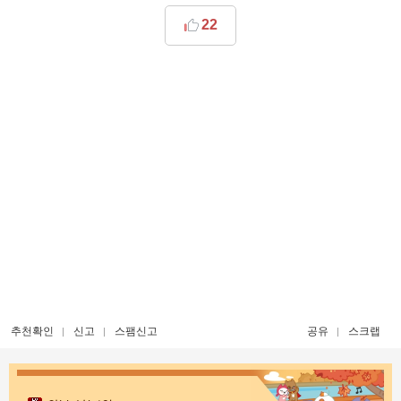
22
추천확인
신고
스팸신고
공유
스크랩