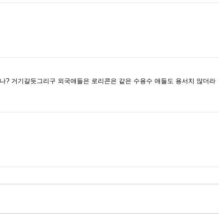
? 거기갈듯그리구 외국애들은 로리콘은 같은 수용수 애들도 용서치 않더라