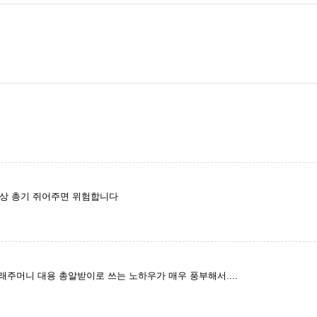
이상 총기 쥐어주면 위험합니다
주머니 대용 총알받이로 쓰는 노하우가 매우 풍부해서....