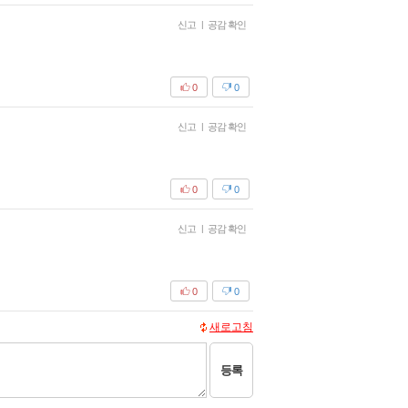
신고
|
공감 확인
0
0
신고
|
공감 확인
0
0
신고
|
공감 확인
0
0
새로고침
등록