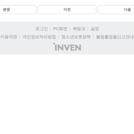
본문
이전
다음
로그인
PC화면
퀵링크
설정
이용약관
개인정보처리방침
청소년보호정책
불법촬영물신고안내
(주)
인
벤