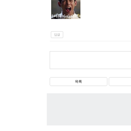
답글
목록