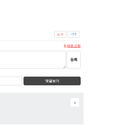
0
0
새로고침
등록
댓글보기
▲