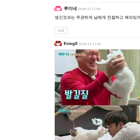
루미네
26-06-13 17:50
생긴것과는 무관하게 남에게 친절하고 예의있게
답글
Krieg0
26-06-13 17:53