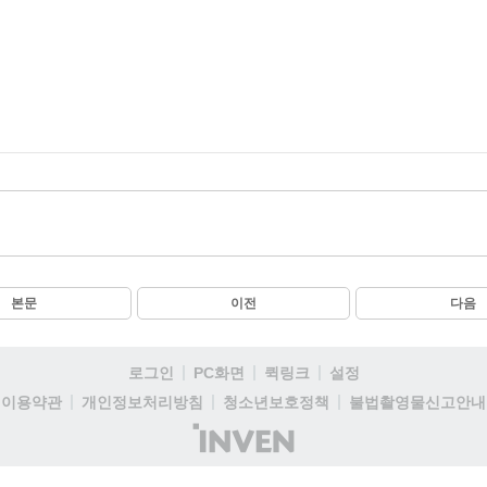
본문
이전
다음
로그인
PC화면
퀵링크
설정
이용약관
개인정보처리방침
청소년보호정책
불법촬영물신고안내
(주)
인
벤