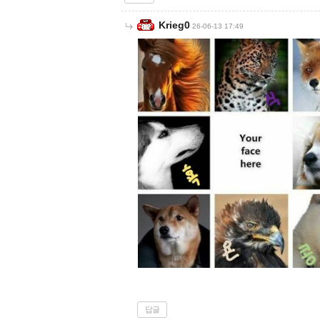
Krieg0
26-06-13 17:49
답글