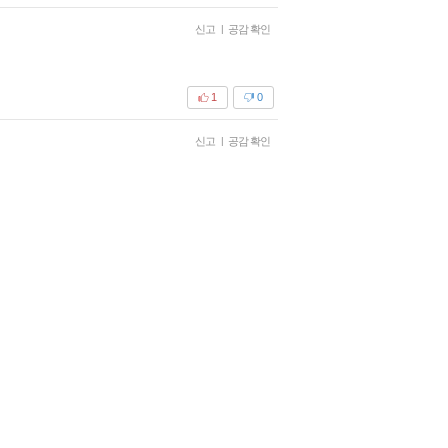
신고
|
공감 확인
1
0
신고
|
공감 확인