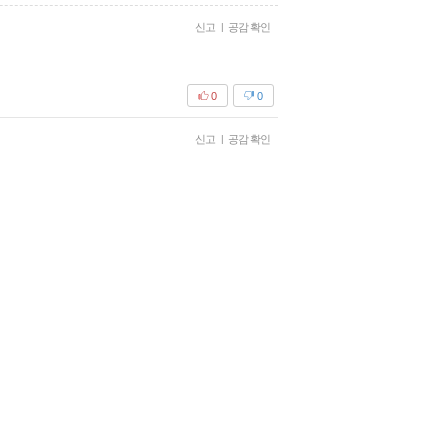
신고
|
공감 확인
0
0
신고
|
공감 확인