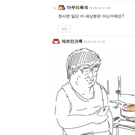
마무리폭격
26-06-13 17:49
천사면 일단 이 세상분은 아닌거에요?
답글
제르만크록
26-06-13 17:42