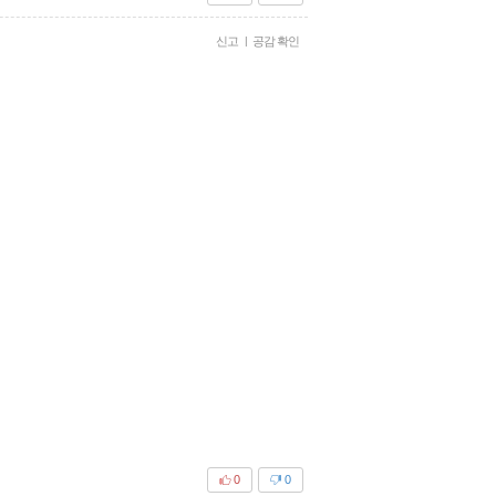
신고
|
공감 확인
0
0