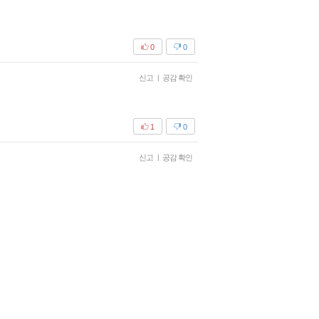
0
0
신고
|
공감 확인
1
0
신고
|
공감 확인