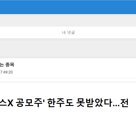
내 댓글
는 종목
7:49:20