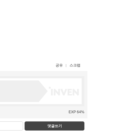
공유
스크랩
EXP 64%
댓글쓰기