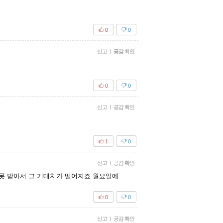
0
0
신고
|
공감 확인
0
0
신고
|
공감 확인
1
0
신고
|
공감 확인
 못 받아서 그 기대치가 떨어지죠 월요일에
0
0
신고
|
공감 확인