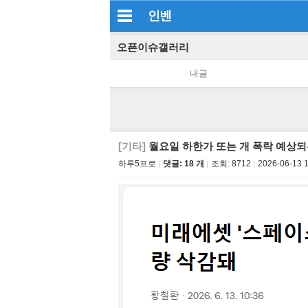
인벤
오픈이슈갤러리
내글
[기타]
월요일 하한가 또는 개 폭락 예상되
하루5프로
댓글: 18 개
조회:
8712
2026-06-13 1