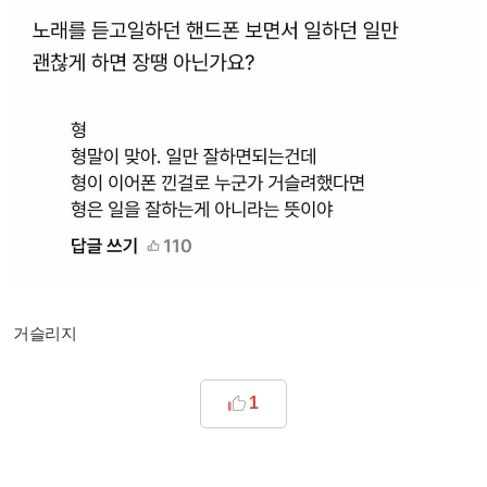
거슬리지
1