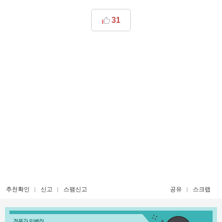
31
추천확인
신고
스팸신고
공유
스크랩