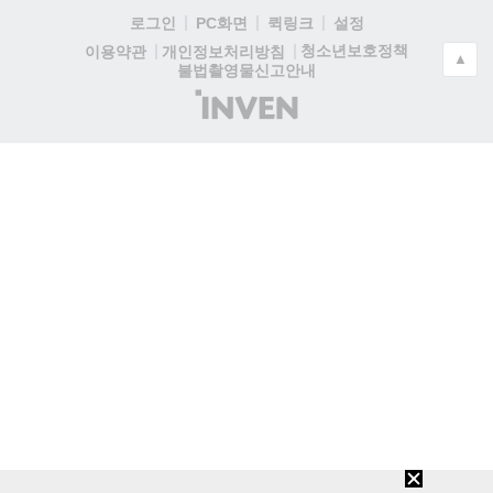
로그인
PC화면
퀵링크
설정
청소년보호정책
이용약관
개인정보처리방침
▲
불법촬영물신고안내
(주)
인
벤