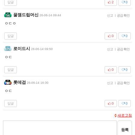
답글
2
0
꿀잼드립머신
26-06-14 09:44
신고
|
공감 확인
ㅇㄷㅇ
답글
0
0
로이드시
26-06-14 09:50
신고
|
공감 확인
ㅇㄷ
답글
0
0
롯데검
26-06-14 16:30
신고
|
공감 확인
ㅇㄷ
답글
0
0
새로고침
등록