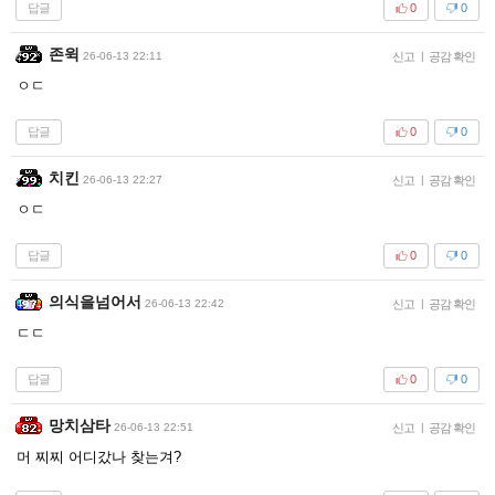
답글
0
0
존윅
26-06-13 22:11
신고
|
공감 확인
ㅇㄷ
답글
0
0
치킨
26-06-13 22:27
신고
|
공감 확인
ㅇㄷ
답글
0
0
의식을넘어서
26-06-13 22:42
신고
|
공감 확인
ㄷㄷ
답글
0
0
망치삼타
26-06-13 22:51
신고
|
공감 확인
머 찌찌 어디갔나 찾는겨?