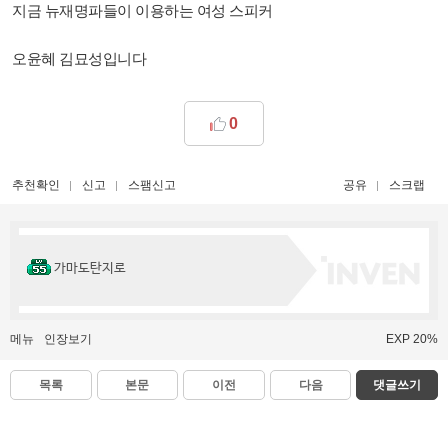
지금 뉴재명파들이 이용하는 여성 스피커
오윤혜 김묘성입니다
0
추천확인
신고
스팸신고
공유
스크랩
가마도탄지로
메뉴
인장보기
EXP 20%
목록
본문
이전
다음
댓글쓰기