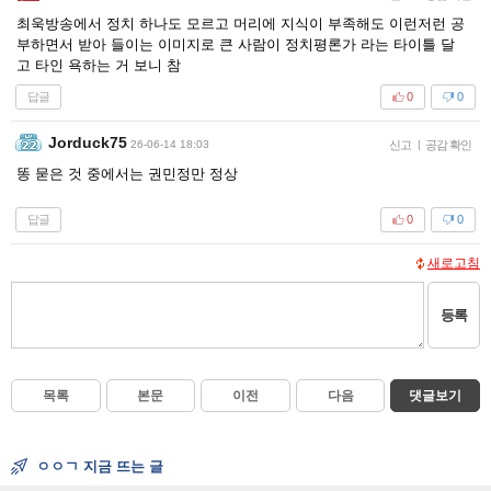
최욱방송에서 정치 하나도 모르고 머리에 지식이 부족해도 이런저런 공
부하면서 받아 들이는 이미지로 큰 사람이 정치평론가 라는 타이틀 달
고 타인 욕하는 거 보니 참
답글
0
0
Jorduck75
26-06-14 18:03
신고
|
공감 확인
똥 묻은 것 중에서는 권민정만 정상
답글
0
0
새로고침
등록
목록
본문
이전
다음
댓글보기
ㅇㅇㄱ 지금 뜨는 글