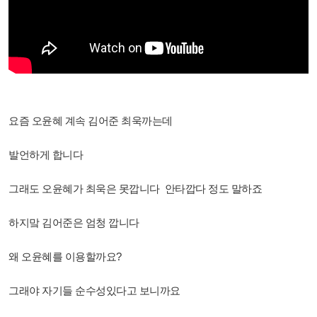
요즘 오윤혜 계속 김어준 최욱까는데
발언하게 합니다
그래도 오윤혜가 최욱은 못깝니다 안타깝다 정도 말하죠
하지맠 김어준은 엄청 깝니다
왜 오윤혜를 이용할까요?
그래야 자기들 순수성있다고 보니까요