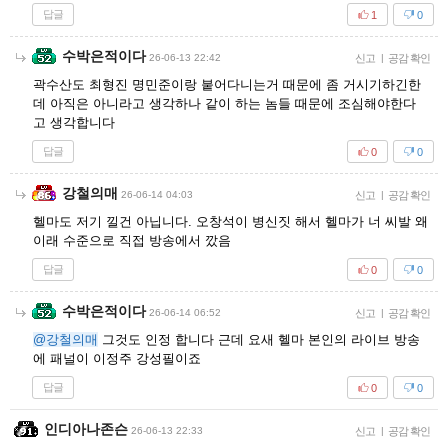
답글
1
0
수박은적이다
26-06-13 22:42
신고
|
공감 확인
곽수산도 최형진 명민준이랑 붙어다니는거 때문에 좀 거시기하긴한
데 아직은 아니라고 생각하나 같이 하는 놈들 때문에 조심해야한다
고 생각합니다
답글
0
0
강철의매
26-06-14 04:03
신고
|
공감 확인
헬마도 저기 낄건 아닙니다. 오창석이 병신짓 해서 헬마가 너 씨발 왜
이래 수준으로 직접 방송에서 깠음
답글
0
0
수박은적이다
26-06-14 06:52
신고
|
공감 확인
@강철의매
그것도 인정 합니다 근데 요새 헬마 본인의 라이브 방송
에 패널이 이정주 강성필이죠
답글
0
0
인디아나존슨
26-06-13 22:33
신고
|
공감 확인