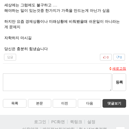
세상에는 그럼에도 불구하고 ....
해야하는 일이 있는것중 한가지가 가족을 만드는게 아닌가 싶음
하지만 요즘 경제상황이나 미래상황에 비춰봤을때 쉬운일이 아니라는
게 문제지
자학하지 마시길
당신은 충분히 힘냈습니다
답글
0
0
새로고침
등록
목록
본문
이전
다음
댓글보기
로그인
PC화면
퀵링크
설정