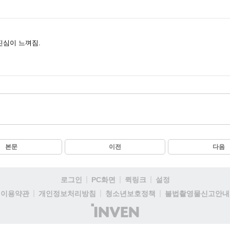
진심이 느껴짐.
본문
이전
다음
로그인
PC화면
퀵링크
설정
이용약관
개인정보처리방침
청소년보호정책
불법촬영물신고안내
(주)
인
벤