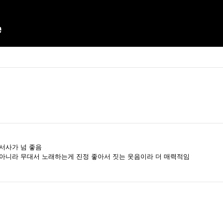
서사가 넘 좋음
아니라 무대서 노래하는게 진정 좋아서 짓는 웃음이라 더 매력적임