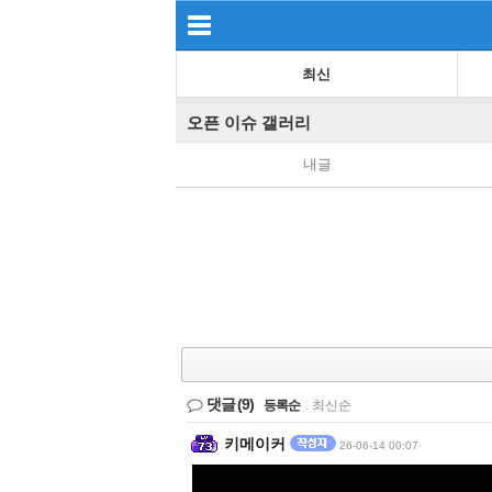
최신
오픈 이슈 갤러리
내글
댓글
(9)
등록순
|
최신순
키메이커
26-06-14 00:07