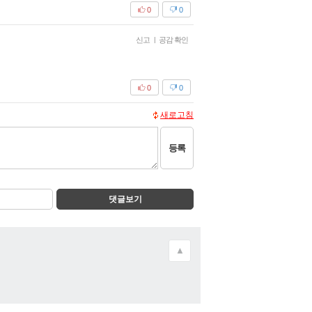
0
0
신고
|
공감 확인
0
0
새로고침
등록
댓글보기
▲