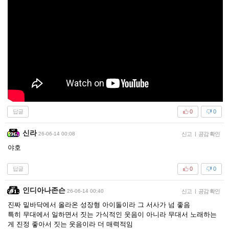
답글
0
0
신라
26-06-14 00:08
신고
|
공감 확인
야호
답글
0
0
인디아나존슨
26-06-14 00:40
신고
|
공감 확인
진짜 밑바닥에서 올라온 성장형 아이돌이라 그 서사가 넘 좋음
특히 무대에서 일하면서 짓는 가식적인 웃음이 아니라 무대서 노래하는
게 진정 좋아서 짓는 웃음이라 더 매력적임