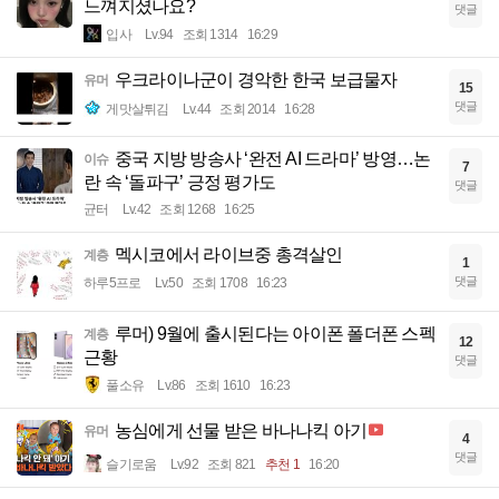
느껴지셨나요?
댓글
입사
Lv.94
조회 1314
16:29
우크라이나군이 경악한 한국 보급물자
유머
15
댓글
게맛살튀김
Lv.44
조회 2014
16:28
중국 지방 방송사 ‘완전 AI 드라마’ 방영…논
이슈
7
란 속 ‘돌파구’ 긍정 평가도
댓글
균터
Lv.42
조회 1268
16:25
멕시코에서 라이브중 총격살인
계층
1
댓글
하루5프로
Lv.50
조회 1708
16:23
루머) 9월에 출시된다는 아이폰 폴더폰 스펙
계층
12
근황
댓글
풀소유
Lv.86
조회 1610
16:23
농심에게 선물 받은 바나나킥 아기
유머
4
댓글
슬기로움
Lv.92
조회 821
추천 1
16:20